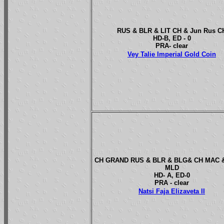
RUS & BLR & LIT CH & Jun Rus C
HD-B, ED - 0
PRA- clear
Vey Talie Imperial Gold Coin
CH GRAND RUS & BLR & BLG& CH MAC 
MLD
HD- A, ED-0
PRA - clear
Natsi Faja Elizaveta II